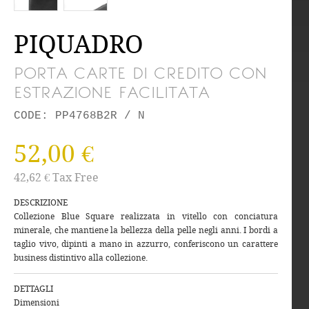
PIQUADRO
PORTA CARTE DI CREDITO CON
ESTRAZIONE FACILITATA
CODE: PP4768B2R / N
52,00 €
42,62 € Tax Free
DESCRIZIONE
Collezione Blue Square realizzata in vitello con conciatura
minerale, che mantiene la bellezza della pelle negli anni. I bordi a
taglio vivo, dipinti a mano in azzurro, conferiscono un carattere
business distintivo alla collezione.
DETTAGLI
Dimensioni