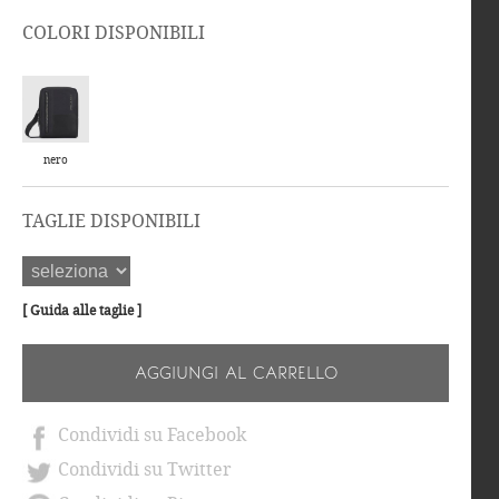
COLORI DISPONIBILI
nero
TAGLIE DISPONIBILI
[ Guida alle taglie ]
AGGIUNGI AL CARRELLO
Condividi su Facebook
Condividi su Twitter