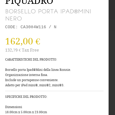
PIQUADRO
BORSELLO PORTA IPAD®MINI
NERO
CODE: CA3084W116 / N
162,00 €
132,79 € Tax Free
CARATTERISTICHE DEL PRODOTTO:
Borsello porta Ipad®Mini della linea Ronnie.
Organizzazione interna fissa.
Include un portapenne conveniente.
Adatto per iPad mini®, mini®2, mini®3.
SPECIFICHE DEL PRODOTTO:
Dimensioni
18.00cm x 5.00cm x 23.00cm