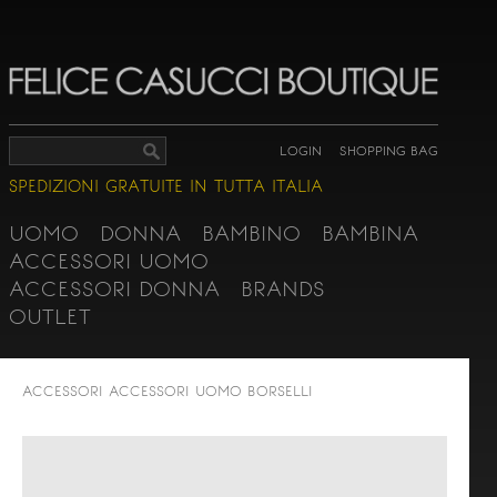
LOGIN
SHOPPING BAG
SPEDIZIONI GRATUITE IN TUTTA ITALIA
UOMO
DONNA
BAMBINO
BAMBINA
ACCESSORI UOMO
ACCESSORI DONNA
BRANDS
OUTLET
ACCESSORI
ACCESSORI UOMO
BORSELLI