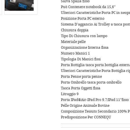
Salva Spalla fisso
Può Contenere notebook da 15,6"
Ulteriori Caratteristiche Porta PC in neop
Posizione Porta PC esterno
Sistema D'aggancio Ai Trolley a tasca post
Chiusura doppia
Tipo Di Chiusura con lampo
Materiale pelle
Organizzazione Interna fissa
Numero Manici 1
Tipologia Di Manici fissi
Porta Bottiglia tasca porta bottiglia estern
Ulteriori Caratteristiche Porta Bottiglia ri
Porta Penne porta penne
Porta Ombrello tasca porta ombrello
Tasca Porta Oggetti fissa
Litraggio 9
Porta IPad®Air-IPad Pro 9.7/IPad 11"fisso
Pelle Origine Animale Bovine
Composizione Tessuto Secondario 100% Po
Predisposizione Per CONNEQU