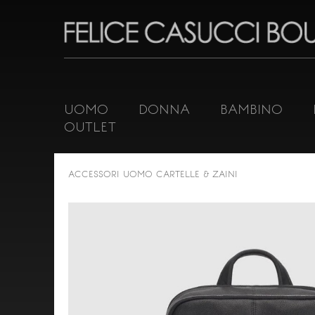
UOMO
DONNA
BAMBINO
OUTLET
ACCESSORI UOMO
CARTELLE & ZAINI