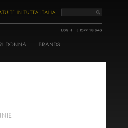
TUITE IN TUTTA ITALIA
LOGIN
SHOPPING BAG
RI DONNA
BRANDS
NIE