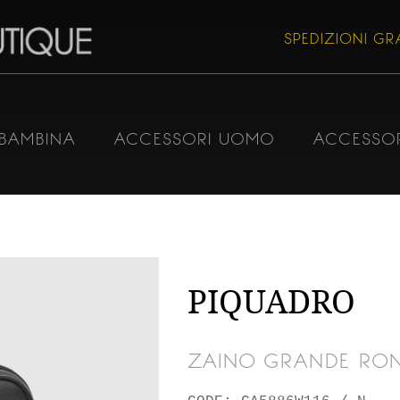
SPEDIZIONI GRA
BAMBINA
ACCESSORI UOMO
ACCESSO
PIQUADRO
ZAINO GRANDE RON