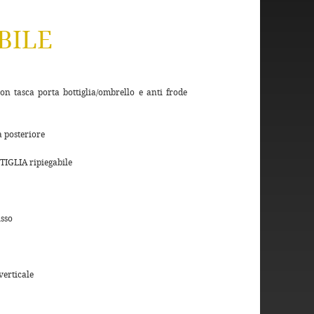
BILE
n tasca porta bottiglia/ombrello e anti frode
 posteriore
GLIA ripiegabile
sso
verticale