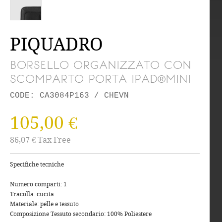
PIQUADRO
BORSELLO ORGANIZZATO CON
SCOMPARTO PORTA IPAD®MINI
CODE: CA3084P163 / CHEVN
105,00 €
86,07 € Tax Free
Specifiche tecniche
Numero comparti: 1
Tracolla: cucita
Materiale: pelle e tessuto
Composizione Tessuto secondario: 100% Poliestere