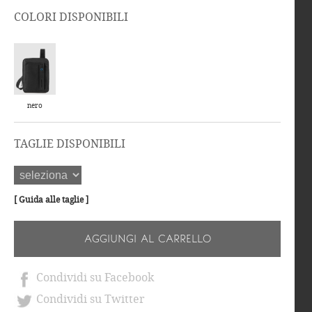
COLORI DISPONIBILI
nero
TAGLIE DISPONIBILI
[ Guida alle taglie ]
AGGIUNGI AL CARRELLO
Condividi su Facebook
Condividi su Twitter