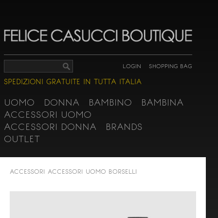
LOGIN
SHOPPING BAG
SPEDIZIONI GRATUITE IN TUTTA ITALIA
UOMO
DONNA
BAMBINO
BAMBINA
ACCESSORI UOMO
ACCESSORI DONNA
BRANDS
OUTLET
ACCESSORI
ACCESSORI UOMO
BORSELLI