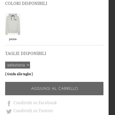
COLORI DISPONIBILI
panna
TAGLIE DISPONIBILI
[ Guida alle taglie ]
AGGIUNGI AL CARRELLO
Condividi su Facebook
Condividi su Twitter