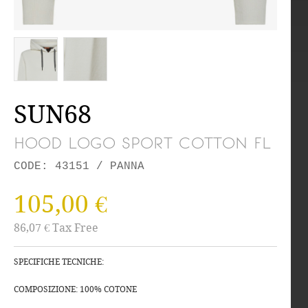
SUN68
HOOD LOGO SPORT COTTON FL
CODE: 43151 / PANNA
105,00 €
86,07 € Tax Free
SPECIFICHE TECNICHE:
COMPOSIZIONE: 100% COTONE