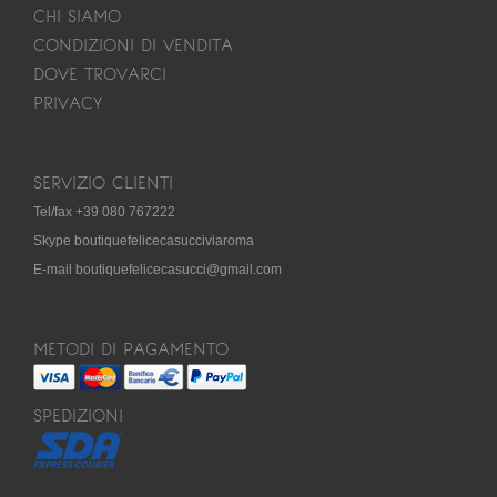
CHI SIAMO
CONDIZIONI DI VENDITA
DOVE TROVARCI
PRIVACY
SERVIZIO CLIENTI
Tel/fax +39 080 767222
Skype boutiquefelicecasucciviaroma
E-mail boutiquefelicecasucci@gmail.com
METODI DI PAGAMENTO
SPEDIZIONI