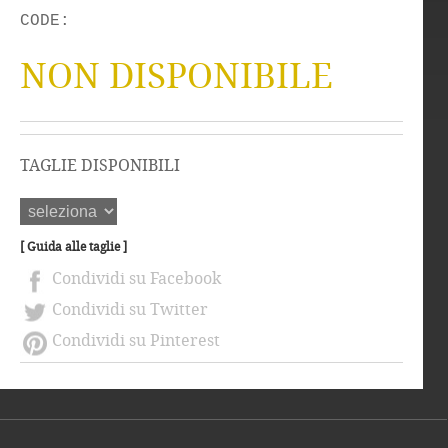
CODE:
NON DISPONIBILE
TAGLIE DISPONIBILI
[ Guida alle taglie ]
Condividi su Facebook
Condividi su Twitter
Condividi su Pinterest