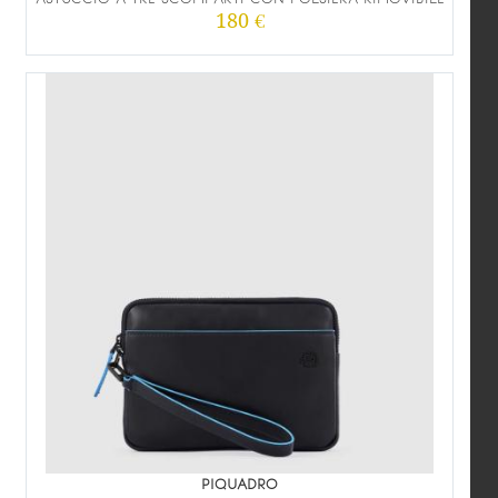
180 €
PIQUADRO