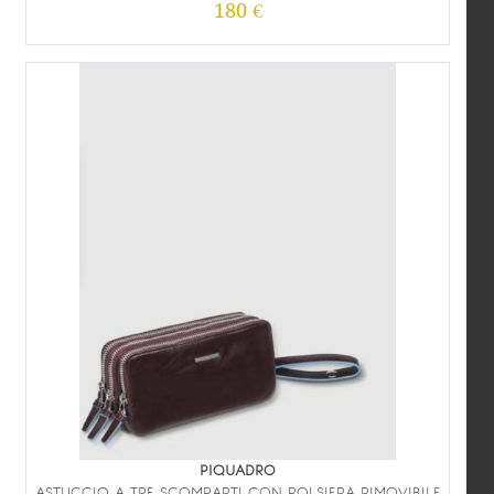
180 €
PIQUADRO
ASTUCCIO A TRE SCOMPARTI CON POLSIERA RIMOVIBILE