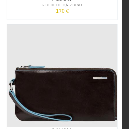
POCHETTE DA POLSO
170 €