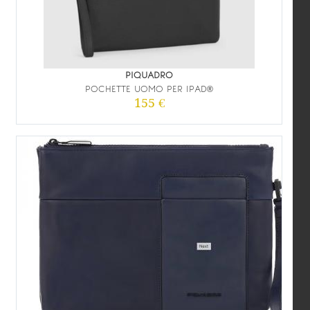
PIQUADRO
POCHETTE UOMO PER IPAD®
155 €