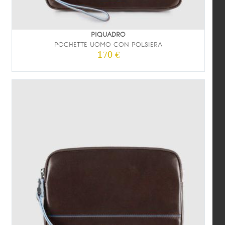
PIQUADRO
POCHETTE UOMO CON POLSIERA
170 €