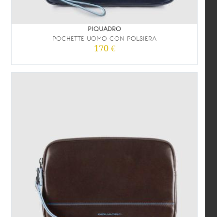
PIQUADRO
POCHETTE UOMO CON POLSIERA
170 €