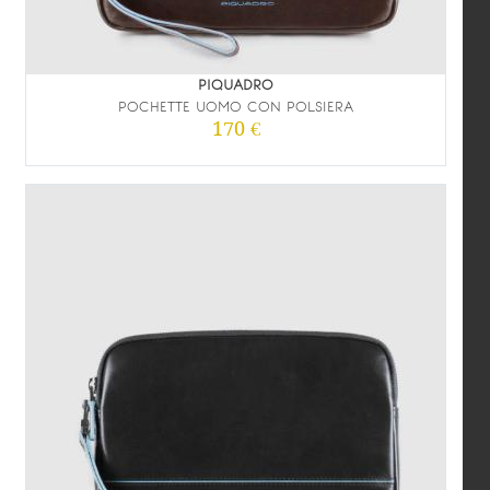
PIQUADRO
POCHETTE UOMO CON POLSIERA
170 €