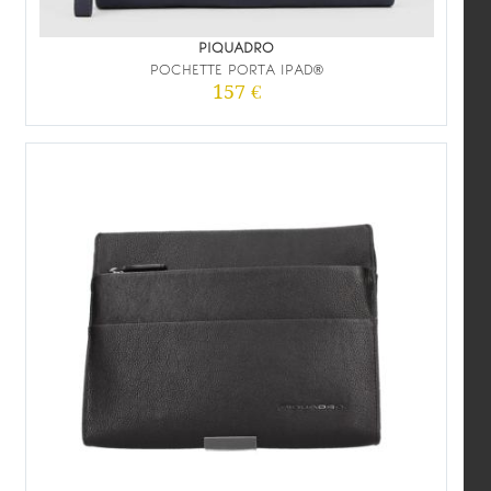
PIQUADRO
POCHETTE PORTA IPAD®
157 €