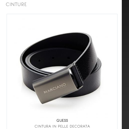
CINTURE
GUESS
CINTURA IN PELLE DECORATA