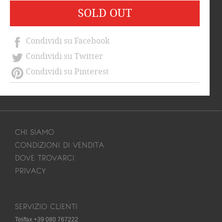
SOLD OUT
Condividi su Facebook
Condividi su Twitter
Condividi su Pinterest
CHI SIAMO
CONDIZIONI DI VENDITA
DOVE TROVARCI
PRIVACY
SERVIZIO CLIENTI
Tel/fax +39 080 767222