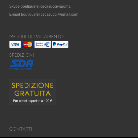
Skype boutiquefelicecasucciviaroma
E-mail boutiquefelicecasucci@gmail.com
METODI DI PAGAMENTO
SPEDIZIONI
CONTATTI