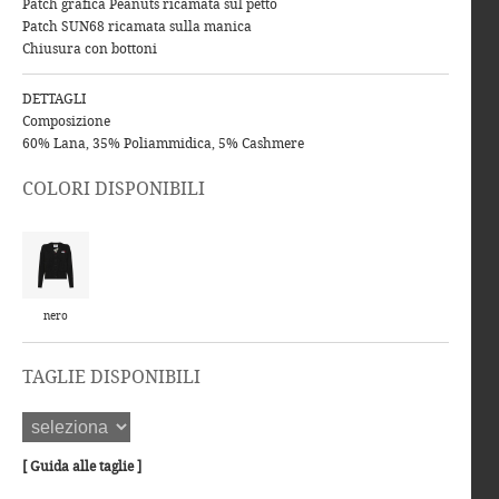
Patch grafica Peanuts ricamata sul petto
Patch SUN68 ricamata sulla manica
Chiusura con bottoni
DETTAGLI
Composizione
60% Lana, 35% Poliammidica, 5% Cashmere
COLORI DISPONIBILI
nero
TAGLIE DISPONIBILI
[ Guida alle taglie ]